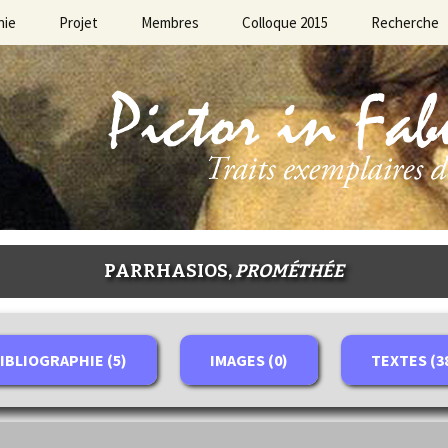
hie
Projet
Membres
Colloque 2015
Recherche
PARRHASIOS,
PROMÉTHÉE
IBLIOGRAPHIE (5)
IMAGES (0)
TEXTES (3