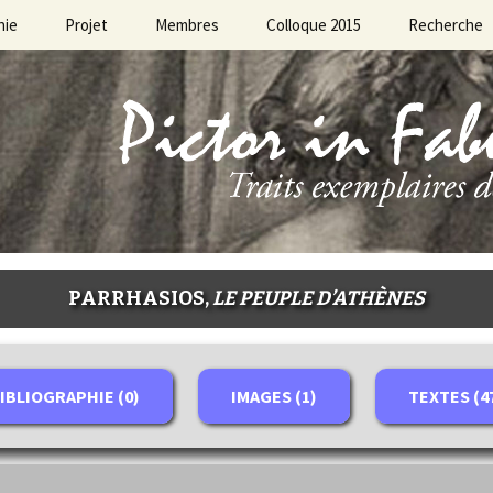
hie
Projet
Membres
Colloque 2015
Recherche
PARRHASIOS,
LE PEUPLE D’ATHÈNES
IBLIOGRAPHIE (0)
IMAGES (1)
TEXTES (4