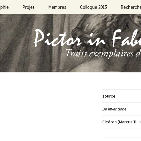
aphie
Projet
Membres
Colloque 2015
Recherch
source
De inventione
Cicéron (Marcus Tulli