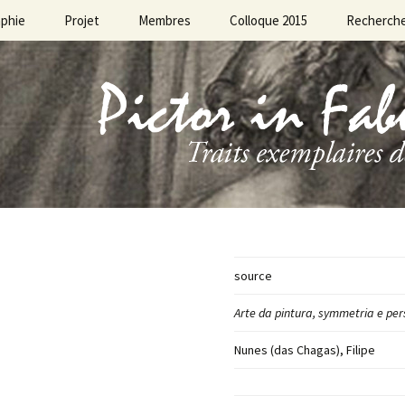
aphie
Projet
Membres
Colloque 2015
Recherch
source
Arte da
pintura, symmetria e per
Nunes (das Chagas), Filipe