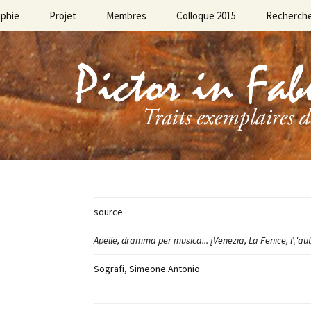
aphie
Projet
Membres
Colloque 2015
Recherch
source
Apelle, dramma per musica... [Venezia, La Fenice, l\'au
Sografi, Simeone Antonio