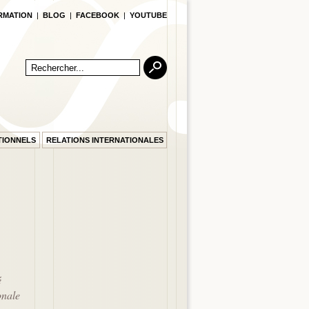
RMATION
|
BLOG
|
FACEBOOK
|
YOUTUBE
TIONNELS
RELATIONS INTERNATIONALES
é
onale