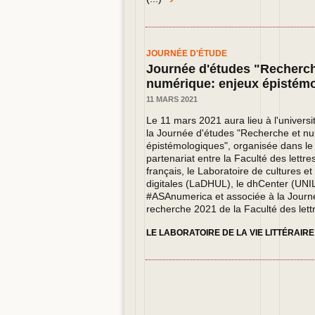
JOURNÉE D'ÉTUDE
Journée d'études "Recherch
numérique: enjeux épistém
11 MARS 2021
Le 11 mars 2021 aura lieu à l'univers
la Journée d'études "Recherche et nu
épistémologiques", organisée dans le
partenariat entre la Faculté des lettre
français, le Laboratoire de cultures e
digitales (LaDHUL), le dhCenter (UNI
#ASAnumerica et associée à la Journ
recherche 2021 de la Faculté des lett
LE LABORATOIRE DE LA VIE LITTÉRAIRE 