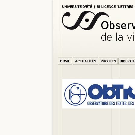
UNIVERSITÉ D’ÉTÉ
|
BI-LICENCE "LETTRES
OBVIL
ACTUALITÉS
PROJETS
BIBLIOT
PAGE ACCUEIL