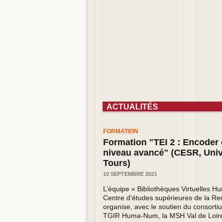
ACTUALITÉS
FORMATION
Formation "TEI 2 : Encoder
niveau avancé" (CESR, Univ
Tours)
10 SEPTEMBRE 2021
L
’équipe « Bibliothèques Virtuelles H
Centre d'études supérieures de la R
organise, avec le soutien du consort
TGIR Huma-Num, la MSH Val de Loire