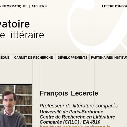
 – INFORMATIQUE"
|
ATELIERS
LETTRE D’INFO
HÈQUE
CARNET DE RECHERCHE
DÉVELOPPEMENTS
PARTENAIRES INSTITU
EIL
François
Lecercle
Professeur de littérature comparée
Université de Paris-Sorbonne
Centre de Recherche en Littérature
Comparée (CRLC) : EA 4510