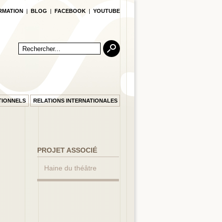
RMATION
|
BLOG
|
FACEBOOK
|
YOUTUBE
TIONNELS
RELATIONS INTERNATIONALES
PROJET ASSOCIÉ
Haine du théâtre