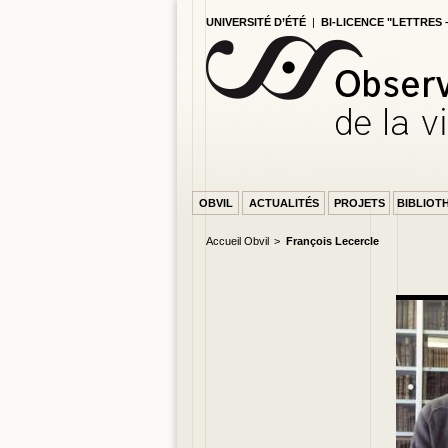
UNIVERSITÉ D’ÉTÉ
|
BI-LICENCE "LETTRES
OBVIL
ACTUALITÉS
PROJETS
BIBLIOT
Accueil Obvil
François Lecercle
PAGE ACCU