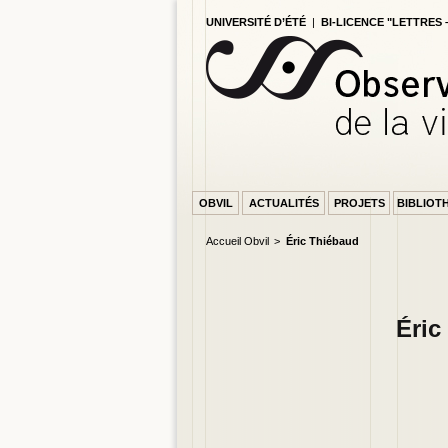
UNIVERSITÉ D’ÉTÉ
|
BI-LICENCE "LETTRES
OBVIL
ACTUALITÉS
PROJETS
BIBLIOT
Accueil Obvil
Éric Thiébaud
PAGE ACCU
Éric