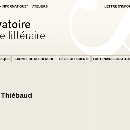
 – INFORMATIQUE"
|
ATELIERS
LETTRE D’INFO
HÈQUE
CARNET DE RECHERCHE
DÉVELOPPEMENTS
PARTENAIRES INSTITU
EIL
Thiébaud