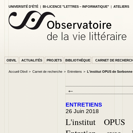
UNIVERSITÉ D’ÉTÉ
|
BI-LICENCE "LETTRES – INFORMATIQUE"
|
ATELIERS
OBVIL
ACTUALITÉS
PROJETS
BIBLIOTHÈQUE
CARNET DE RECHERC
Accueil Obvil
Carnet de recherche
Entretiens
L'institut OPUS de Sorbonne
←
PAGE ACCUEIL
ENTRETIENS
26 Juin 2018
L'institut OPUS 