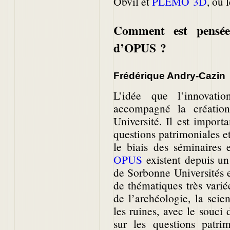
Obvil et
PLEMO 3D
, ou 
Comment est pensée l
d’OPUS ?
Frédérique Andry-Cazin
L’idée que l’innovation
accompagné la création
Université. Il est importa
questions patrimoniales e
le biais des séminaires
OPUS
existent depuis un
de Sorbonne Universités e
de thématiques très vari
de l’archéologie, la scie
les ruines, avec le souc
sur les questions patrim