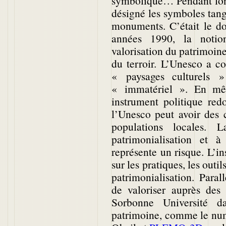
symbolique… Pendant long
désigné les symboles tangi
monuments. C’était le do
années 1990, la noti
valorisation du patrimoine
du terroir. L’Unesco a co
« paysages culturels »
« immatériel ». En mêm
instrument politique red
l’Unesco peut avoir des 
populations locales. 
patrimonialisation et 
représente un risque. L’in
sur les pratiques, les outil
patrimonialisation. Para
de valoriser auprès des 
Sorbonne Université d
patrimoine, comme le num