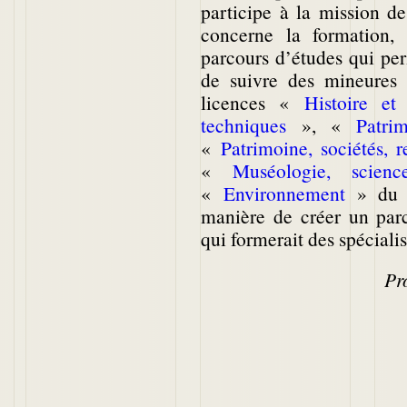
participe à la mission d
concerne la formation,
parcours d’études qui per
de suivre des mineures
licences «
Histoire et
techniques
», «
Patrim
«
Patrimoine, sociétés, 
«
Muséologie, scienc
«
Environnement
» du M
manière de créer un parc
qui formerait des spéciali
Pr