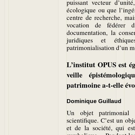
puissant vecteur d’unité
écologique ou que l’ingé
centre de recherche, mai
vocation de fédérer d
documentation, la conser
juridiques et éthiq
patrimonialisation d’un m
L’institut OPUS est é
veille épistémolog
patrimoine a-t-elle év
Dominique Guillaud
Un objet patrimonial 
scientifique. C’est un obj
et de la société, qui es