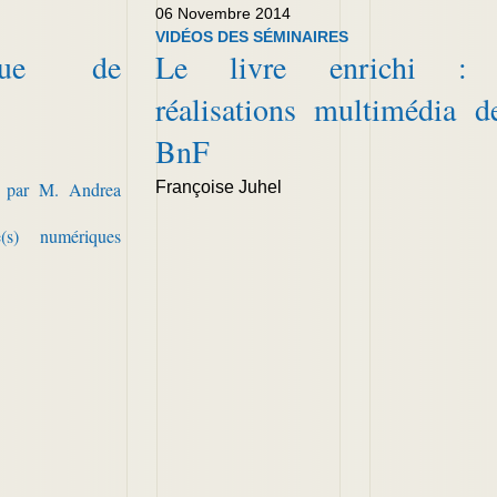
06 Novembre 2014
VIDÉOS DES SÉMINAIRES
ique de
Le livre enrichi : 
réalisations multimédia d
BnF
e par M. Andrea
Françoise Juhel
e(s) numériques