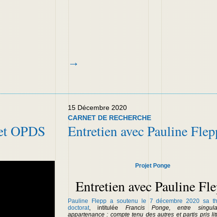
→
15 Décembre 2020
CARNET DE RECHERCHE
 et OPDS
Entretien avec Pauline Flep
Projet Ponge
Entretien avec Pauline Fl
Pauline Flepp a
soutenu le 7 décembre 2020 sa t
doctorat
, intitulée
Francis Ponge, entre singula
appartenance : compte tenu des autres et partis pris lit