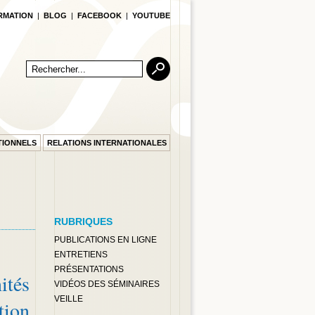
RMATION
|
BLOG
|
FACEBOOK
|
YOUTUBE
TIONNELS
RELATIONS INTERNATIONALES
RUBRIQUES
PUBLICATIONS EN LIGNE
ENTRETIENS
PRÉSENTATIONS
ités
VIDÉOS DES SÉMINAIRES
VEILLE
tion