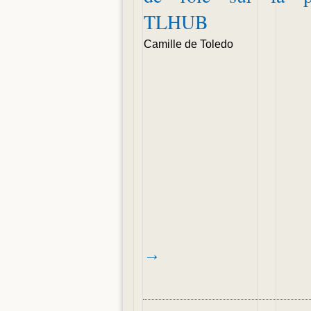
TLHUB
Camille de Toledo
→