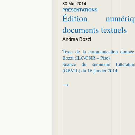
30 Mai 2014
PRÉSENTATIONS
Édition numér
documents textuels
Andrea Bozzi
Texte de la communication donné
Bozzi (ILC/CNR – Pise)
Séance du séminaire Littératur
(OBVIL) du 16 janvier 2014
→