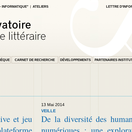
 – INFORMATIQUE"
|
ATELIERS
LETTRE D’INFO
HÈQUE
CARNET DE RECHERCHE
DÉVELOPPEMENTS
PARTENAIRES INSTITU
13 Mai 2014
VEILLE
ive et jeu
De la diversité des human
ateforme
numériques : une explora