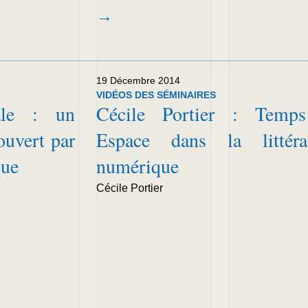
→
19 Décembre 2014
VIDÉOS DES SÉMINAIRES
ale : un
Cécile Portier : Temps
ouvert par
Espace dans la littéra
que
numérique
Cécile Portier