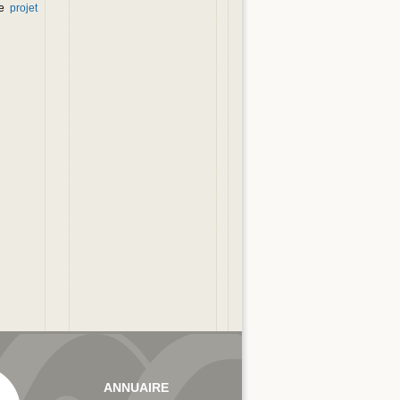
le
projet
ANNUAIRE