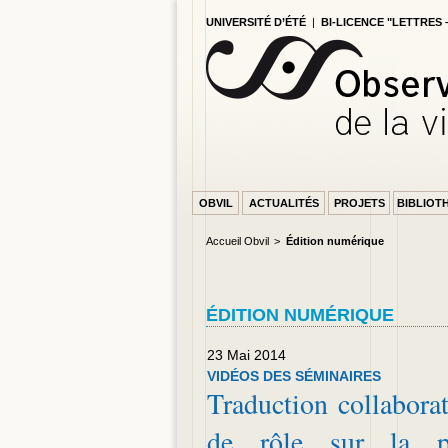
UNIVERSITÉ D’ÉTÉ
|
BI-LICENCE "LETTRES
OBVIL
ACTUALITÉS
PROJETS
BIBLIOT
Accueil Obvil
Édition numérique
ÉDITION NUMÉRIQUE
PAGE ACCUEIL
23 Mai 2014
VIDÉOS DES SÉMINAIRES
Traduction collaborat
de rôle sur la pl