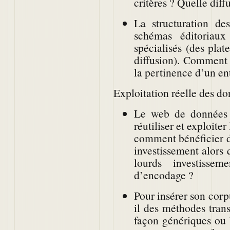
critères ? Quelle diff
La structuration de
schémas éditoriau
spécialisés (des plat
diffusion). Comment c
la pertinence d’un en
Exploitation réelle des do
Le web de données 
réutiliser et exploite
comment bénéficier d
investissement alors
lourds investisse
d’encodage ?
Pour insérer son corp
il des méthodes tran
façon génériques ou 