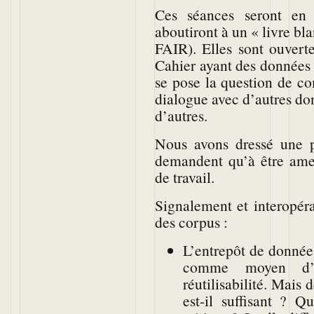
Ces séances seront en p
aboutiront à un « livre blan
FAIR). Elles sont ouvert
Cahier ayant des données f
se pose la question de co
dialogue avec d’autres don
d’autres.
Nous avons dressé une pr
demandent qu’à être ame
de travail.
Signalement et interopérab
des corpus :
L’entrepôt de donnée
comme moyen d’ass
réutilisabilité. Mais
est-il suffisant ? Q