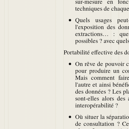
sur-mesure en fonc
techniques de chaque
Quels usages peu
l'exposition des don
extractions… : quel
possibles ? avec quel
Portabilité effective des d
On rêve de pouvoir c
pour produire un cor
Mais comment faire
l'autre et ainsi bénéf
des données ? Les pla
sont-elles alors des
interopérabilité ?
Où situer la séparatio
de consultation ? Ce