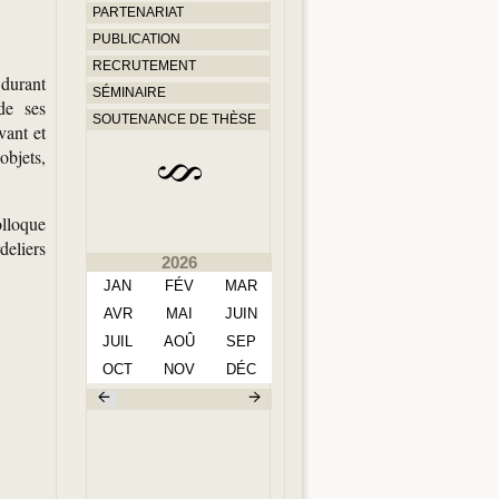
PARTENARIAT
PUBLICATION
RECRUTEMENT
 durant
SÉMINAIRE
de ses
SOUTENANCE DE THÈSE
vant et
objets,
lloque
deliers
2026
JAN
FÉV
MAR
AVR
MAI
JUIN
JUIL
AOÛ
SEP
OCT
NOV
DÉC