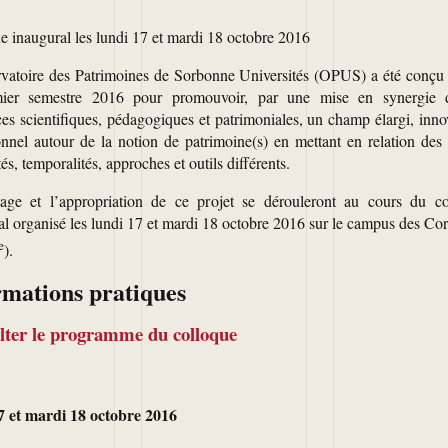
e inaugural les lundi 17 et mardi 18 octobre 2016
vatoire des Patrimoines de Sorbonne Universités (OPUS) a été conçu
mier semestre 2016 pour promouvoir, par une mise en synergie 
ces scientifiques, pédagogiques et patrimoniales, un champ élargi, inno
onnel autour de la notion de patrimoine(s) en mettant en relation des 
tés, temporalités, approches et outils différents.
age et l’appropriation de ce projet se dérouleront au cours du co
al organisé les lundi 17 et mardi 18 octobre 2016 sur le campus des Cor
e
).
rmations pratiques
lter le programme du colloque
7 et mardi 18 octobre 2016