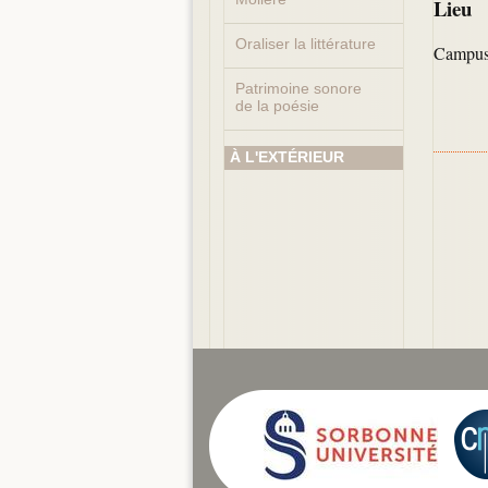
Lieu
Oraliser la littérature
Campus 
Patrimoine sonore
de la poésie
À L'EXTÉRIEUR