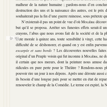
malheur de la nature humaine ; gardons-nous d’en conclure 
destruction des uns et la naissance des autres, est le pri
souhaiterait pas la fin d’une guerre ruineuse, sous prétexte q
N’existerait-il pas un point de vue d’où
Molière
découvri
but qu’il se proposa. Arrêter ses funestes effets serait-il 
crayons, l’abus que nous avons fait de la société et de la p
{p. 35}
toute morale à quinze ans, toute sensibilité à vingt, cette
difficulté de se déshonorer, et quand on y est enfin parvenu,
escarpée et sans bords
? Les découvertes nouvelles faites
original d’un Peuple voisin qui fut inconnu à
Molière
, ne d
il certain que nos mœurs, dont la peinture nous amuse da
ridicules en pure perte pour le Théâtre ? Rendons-nous pl
pouvoir rire un jour à nos dépens. Après une déroute aussi c
ils besoin d’une longue paix pour se mettre en état de repara
renouveler le champ de la Comédie. Le terme est expiré, la N