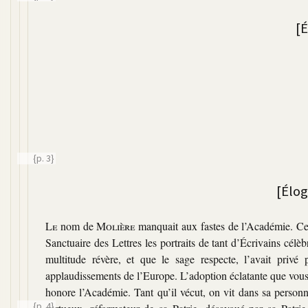
[
{p. 3}
[Élog
Le
nom de
Molière
manquait aux fastes de l’Académie. Cet
Sanctuaire des Lettres les portraits de tant d’Écrivains cél
multitude révère, et que le sage respecte, l’avait privé 
applaudissements de l’Europe. L’adoption éclatante que vous
honore l’Académie. Tant qu’il vécut, on vit dans sa personn
{p. 4}