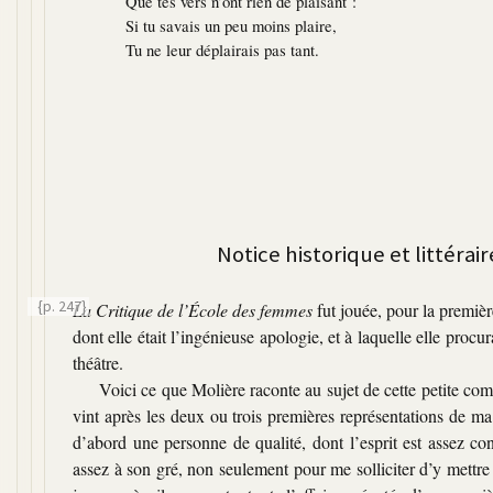
Que tes vers n’ont rien de plaisant :
Si tu savais un peu moins plaire,
Tu ne leur déplairais pas tant.
Notice historique et littérai
{p. 247}
La Critique de l’École des femmes
fut jouée, pour la première
dont elle était l’ingénieuse apologie, et à laquelle elle procu
théâtre.
Voici ce que Molière raconte au sujet de cette petite co
vint après les deux ou trois premières représentations de ma 
d’abord une personne de qualité, dont l’esprit est assez co
assez à son gré, non seulement pour me solliciter d’y mettre