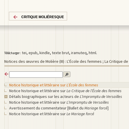
CRITIQUE MOLIÉRESQUE
tei
,
epub
,
kindle
,
texte brut
,
iramuteq
,
html
.
Télécharger :
Notices des œuvres de Molière (III) : L’École des femmes ; La Critique d
🔎
Notice historique et littéraire sur
L’École des femmes
Notice historique et littéraire sur
La Critique de l’École des femmes
Détails biographiques sur les acteurs de
L’Impromptu de Versailles
Notice historique et littéraire sur
L’Impromptu de Versailles
Avertissement du commentateur [Ballet du
Mariage forcé
]
Notice historique et littéraire sur
Le Mariage forcé