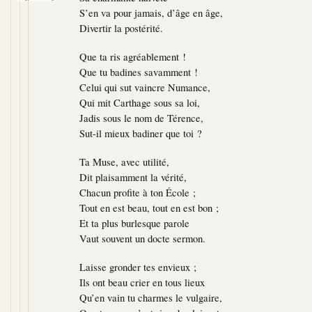
S’en va pour jamais, d’âge en âge,
Divertir la postérité.
Que ta ris agréablement !
Que tu badines savamment !
Celui qui sut vaincre Numance,
Qui mit Carthage sous sa loi,
Jadis sous le nom de Térence,
Sut-il mieux badiner que toi ?
Ta Muse, avec utilité,
Dit plaisamment la vérité,
Chacun profite à ton École ;
Tout en est beau, tout en est bon ;
Et ta plus burlesque parole
Vaut souvent un docte sermon.
Laisse gronder tes envieux ;
Ils ont beau crier en tous lieux
Qu’en vain tu charmes le vulgaire,