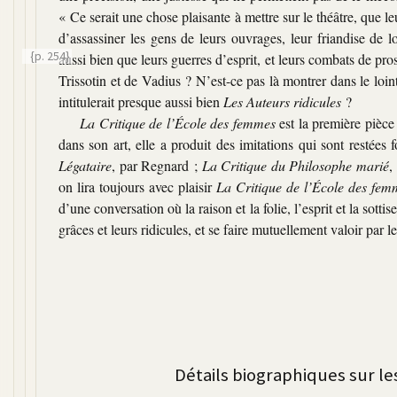
« Ce serait une chose plaisante à mettre sur le théâtre, que l
d’assassiner les gens de leurs ouvrages, leur friandise de lo
{p. 254}
aussi
bien que leurs guerres d’esprit, et leurs combats de pros
Trissotin et de Vadius ? N’est-ce pas là montrer dans le loi
intitulerait presque aussi bien
Les Auteurs ridicules
?
La Critique de l’École des femmes
est la première pièce
dans son art, elle a produit des imitations qui sont resté
Légataire
, par Regnard ;
La Critique du Philosophe marié
,
on lira toujours avec plaisir
La Critique de l’École des fem
d’une conversation où la raison et la folie, l’esprit et la sotti
grâces et leurs ridicules, et se faire mutuellement valoir par le
Détails biographiques sur l