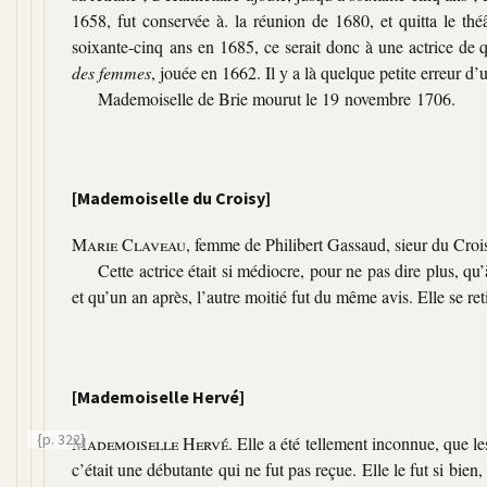
1658, fut conservée à. la réunion de 1680, et quitta le thé
soixante-cinq ans en 1685, ce serait donc à une actrice de 
des femmes
, jouée en 1662. Il y a là quelque petite erreur d
Mademoiselle de Brie mourut le 19 novembre 1706.
[Mademoiselle du Croisy]
Marie Claveau
, femme de Philibert Gassaud, sieur du Crois
Cette actrice était si médiocre, pour ne pas dire plus, qu’
et qu’un an après, l’autre moitié fut du même avis. Elle se re
[Mademoiselle Hervé]
{p. 322}
Mademoiselle Hervé
. Elle a été tellement inconnue, que le
c’était une débutante qui ne fut pas reçue. Elle le fut si bi