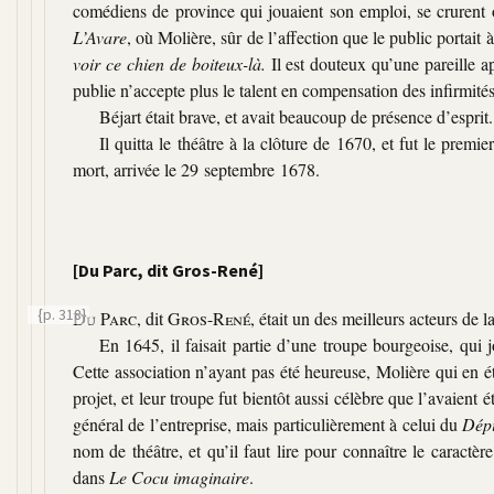
comédiens de province qui jouaient son emploi, se crurent ob
L’Avare
, où Molière, sûr de l’affection que le public portait 
voir ce chien de boiteux-là.
Il est douteux qu’une pareille ap
publie n’accepte plus le talent en compensation des infirmité
Béjart était brave, et avait beaucoup de présence d’esprit.
Il quitta le théâtre à la clôture de 1670, et fut le prem
mort, arrivée le 29 septembre 1678.
[Du Parc, dit Gros-René]
{p. 318}
Du Parc
, dit
Gros-René
, était un des meilleurs acteurs de 
En 1645, il faisait partie d’une troupe bourgeoise, qui
Cette association n’ayant pas été heureuse, Molière qui en ét
projet, et leur troupe fut bientôt aussi célèbre que l’avaient
général de l’entreprise, mais particulièrement à celui du
Dép
nom de théâtre, et qu’il faut lire pour connaître le caract
dans
Le Cocu imaginaire
.