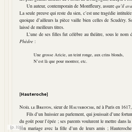
Un auteur, contemporain de Montfleury, assure
qu’il ava
La seule preuve qui reste du sien, c’est une tragédie intitulé
quoique d’ailleurs la pièce vaille bien celles de Scudéry. 
laissé de meilleurs titres.
L’une de ses filles fut célèbre au théâtre, sous le nom
Phèdre
:
Une grosse Aricie, an teint ronge, aux crins blonds,
N’est là que pour montrer, etc.
[Hauteroche]
Noël le Breton
, sieur de
Hauteroche
, né à Paris en 1617
Fils d’un huissier au parlement, qui jouissait d’une fortun
du goût pour l’épée ; ses parents voulurent le mettre dans la r
{p. 326}
son mariage avec la fille d’un de leurs amis ; Hauteroch