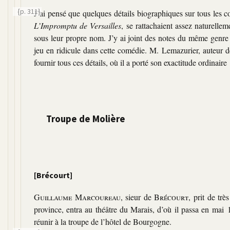
{p. 311}
J’ai pensé que quelques détails biographiques sur tous les 
L’Impromptu de Versailles
, se rattachaient assez naturelle
sous leur propre nom. J’y ai joint des notes du même genre
jeu en ridicule dans cette comédie. M. Lemazurier, auteur 
fournir tous ces détails, où il a porté son exactitude ordinaire 
Troupe de Molière
[Brécourt]
Guillaume Marcoureau
, sieur de
Brécourt
, prit de tr
province, entra au théâtre du Marais, d’où il passa en mai 1
réunir à la troupe de l’hôtel de Bourgogne.