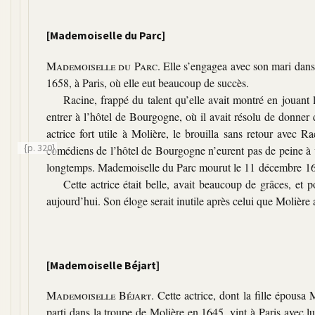
[Mademoiselle du Parc]
Mademoiselle du Parc
. Elle s’engagea avec son mari dans l
1658, à Paris, où elle eut beaucoup de succès.
Racine, frappé du talent qu’elle avait montré en jouant l
entrer à l’hôtel de Bourgogne, où il avait résolu de donner 
actrice fort utile à Molière, le brouilla sans retour avec 
{p. 320}
comédiens de l’hôtel de Bourgogne n’eurent pas de peine à 
longtemps. Mademoiselle du Parc mourut le 11 décembre 1
Cette actrice était belle, avait beaucoup de grâces, et p
aujourd’hui. Son éloge serait inutile après celui que Molière a
[Mademoiselle Béjart]
Mademoiselle Béjart
. Cette actrice, dont la fille épous
parti dans la troupe de Molière en 1645, vint à Paris avec lui