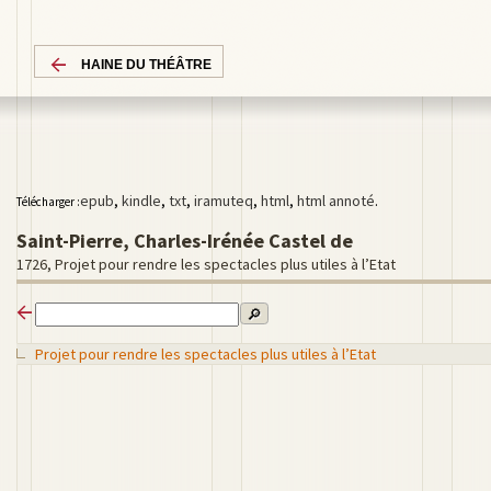
HAINE DU THÉÂTRE
epub
,
kindle
,
txt
,
iramuteq
,
html
,
html annoté
.
Télécharger :
Saint-Pierre, Charles-Irénée Castel de
1726, Projet pour rendre les spectacles plus utiles à l’Etat
🔎
Projet pour rendre les spectacles plus utiles à l’Etat