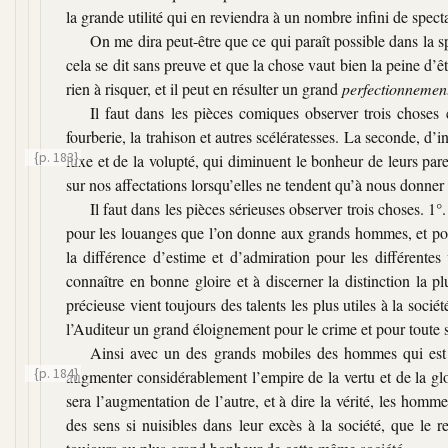
la grande utilité qui en reviendra à un nombre infini de spect
On me dira peut-être que ce qui paraît possible dans la s
cela se dit sans preuve et que la chose vaut bien la peine d’êt
rien à risquer, et il peut en résulter un grand
perfectionnemen
Il faut dans les pièces comiques observer trois choses 
fourberie, la trahison et autres scélératesses. La seconde, d’
{p. 183}
luxe et de la volupté, qui diminuent le bonheur de leurs parei
sur nos affectations lorsqu’elles ne tendent qu’à nous donner 
Il faut dans les pièces sérieuses observer trois choses. 1°
pour les louanges que l’on donne aux grands hommes, et pour 
la différence d’estime et d’admiration pour les différentes
connaître en bonne gloire et à discerner la distinction la pl
précieuse vient toujours des talents les plus utiles à la sociét
l’Auditeur un grand éloignement pour le crime et pour toute s
Ainsi avec un des grands mobiles des hommes qui est le 
{p. 184}
augmenter considérablement
l’empire de la vertu et de la gl
sera l’augmentation de l’autre, et à dire la vérité, les homme
des sens si nuisibles dans leur excès à la société, que le re