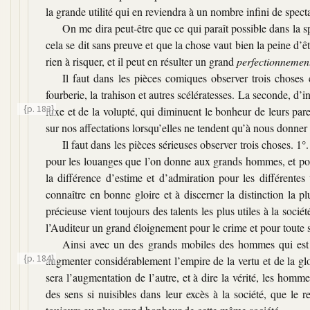
la grande utilité qui en reviendra à un nombre infini de spect
On me dira peut-être que ce qui paraît possible dans la s
cela se dit sans preuve et que la chose vaut bien la peine d’êt
rien à risquer, et il peut en résulter un grand
perfectionnemen
Il faut dans les pièces comiques observer trois choses 
fourberie, la trahison et autres scélératesses. La seconde, d’
{p. 183}
luxe et de la volupté, qui diminuent le bonheur de leurs parei
sur nos affectations lorsqu’elles ne tendent qu’à nous donner 
Il faut dans les pièces sérieuses observer trois choses. 1°
pour les louanges que l’on donne aux grands hommes, et pour 
la différence d’estime et d’admiration pour les différentes
connaître en bonne gloire et à discerner la distinction la pl
précieuse vient toujours des talents les plus utiles à la sociét
l’Auditeur un grand éloignement pour le crime et pour toute s
Ainsi avec un des grands mobiles des hommes qui est le 
{p. 184}
augmenter considérablement
l’empire de la vertu et de la gl
sera l’augmentation de l’autre, et à dire la vérité, les homme
des sens si nuisibles dans leur excès à la société, que le re