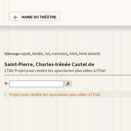
HAINE DU THÉÂTRE
epub
,
kindle
,
txt
,
iramuteq
,
html
,
html annoté
.
Télécharger :
Saint-Pierre, Charles-Irénée Castel de
1726, Projet pour rendre les spectacles plus utiles à l’Etat
🔎
Projet pour rendre les spectacles plus utiles à l’Etat