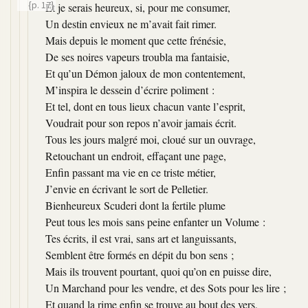
{p. 17}
Et je serais heureux, si, pour me consumer,
Un destin envieux ne m’avait fait rimer.
Mais depuis le moment que cette frénésie,
De ses noires vapeurs troubla ma fantaisie,
Et qu’un Démon jaloux de mon contentement,
M’inspira le dessein d’écrire poliment :
Et tel, dont en tous lieux chacun vante l’esprit,
Voudrait pour son repos n’avoir jamais écrit.
Tous les jours malgré moi, cloué sur un ouvrage,
Retouchant un endroit, effaçant une page,
Enfin passant ma vie en ce triste métier,
J’envie en écrivant le sort de Pelletier.
Bienheureux Scuderi dont la fertile plume
Peut tous les mois sans peine enfanter un Volume :
Tes écrits, il est vrai, sans art et languissants,
Semblent être formés en dépit du bon sens ;
Mais ils trouvent pourtant, quoi qu’on en puisse dire,
Un Marchand pour les vendre, et des Sots pour les lire ;
Et quand la rime enfin se trouve au bout des vers,