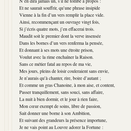
N’en dira jamais un, s’il ne tombe à propos :
Et ne saurait souffrir, qu’une phrase insipide
Vienne à la fin d’un vers remplir la place vide.
Ainsi, recommençant un ouvrage vingt fois,
Si j’écris quatre mots, j’en effacerai trois.
Maudit soit le premier dont la verve insensée
Dans les bornes d’un vers renferma la pensée,
Et donnant à ses mots une étroite prison,
Voulut avec la rime enchaîner la Raison.
Sans ce métier fatal au repos de ma vie,
Mes jours, pleins de loisir couleraient sans envie,
Je n’aurais qu’à chanter, rire, boire d’autant ;
Et comme un gras Chanoine, à mon aise, et content,
Passer tranquillement, sans souci, sans affaire,
La nuit à bien dormir, et le jour à rien faire,
Mon cœur exempt de soins, libre de passion,
Sait donner une borne à son Ambition,
Et suivant des grandeurs la présence importune,
Je ne vais point au Louvre adorer la Fortune :