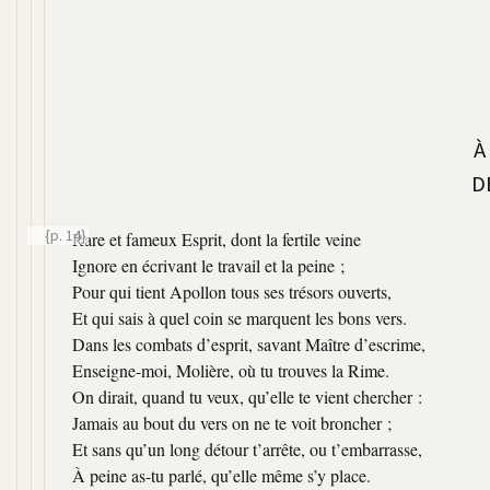
À
D
{p. 14}
Rare et fameux Esprit, dont la fertile veine
Ignore en écrivant le travail et la peine ;
Pour qui tient Apollon tous ses trésors ouverts,
Et qui sais à quel coin se marquent les bons vers.
Dans les combats d’esprit, savant Maître d’escrime,
Enseigne-moi, Molière, où tu trouves la Rime.
On dirait, quand tu veux, qu’elle te vient chercher :
Jamais au bout du vers on ne te voit broncher ;
Et sans qu’un long détour t’arrête, ou t’embarrasse,
À peine as-tu parlé, qu’elle même s’y place.