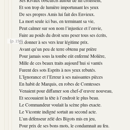
Ses Rivaux obscurcis autour de lui croassent,
Et son trop de lumière importunant les yeux
De ses propres Amis lui fait des Envieux.
La mort seule ici bas, en terminant sa vie,
Peut calmer sur son nom l’injustice et l’envie,
Faire au poids du droit sens peser tous ses écrits,
{p. 156}
Et donner à ses vers leur légitime prix.
Avant qu’un peu de terre obtenu par prière
Pour jamais sous la tombe eût enfermé Molière,
Mille de ces beaux traits aujourd’hui si vantés
Furent des sots Esprits à nos yeux rebutés.
L’Ignorance et l’Erreur à ses naissantes pièces
En habit de Marquis, en robes de Comtesses
Venaient pour diffamer son chef-d’œuvre nouveau,
Et secouaient la tête à l’endroit le plus beau.
Le Commandeur voulait la scène plus exacte.
Le Vicomte indigné sortait au second acte.
L’un défenseur zélé des Bigots mis en jeu,
Pour prix de ses bons mots, le condamnait au feu.