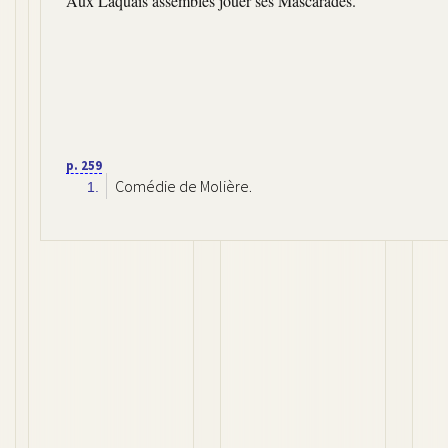
Aux Laquais assemblés jouer ses Mascarades.
p. 259
Comédie de Molière.
1.