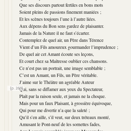
Que ses discours partout fertiles en bons mots
Soient pleins de passions finement maniées ;
Et les scènes toujours l’une à l’autre liées.
Aux dépens du Bon sens gardez de plaisanter.
Jamais de la Nature il ne faut s’écarter.
Contemplez de quel air, un Père dans Térence
Vient d’un Fils amoureux gourmander l’imprudence ;
De quel air cet Amant écoute ses leçons,
Et court chez sa Maîtresse oublier ces chansons.
Ce n’est pas un portrait, une image semblable ;
C’est un Amant, un Fils, un Père véritable.
J’aime sur le Théâtre un agréable Auteur
{p. 260}
Qui, sans se diffamer aux yeux du Spectateur,
Plaît par la raison seule, et jamais ne la choque.
Mais pour un faux Plaisant, à grossière équivoque,
Qui pour me divertir n’a que la saleté ;
Qu’il s’en aille, s’il veut, sur deux tréteaux monté,
Amusant le Pont-neuf de les sornettes fades,