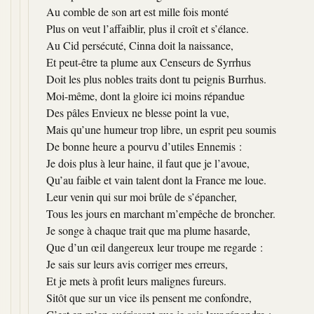
Au comble de son art est mille fois monté
Plus on veut l’affaiblir, plus il croît et s’élance.
Au Cid persécuté, Cinna doit la naissance,
Et peut-être ta plume aux Censeurs de Syrrhus
Doit les plus nobles traits dont tu peignis Burrhus.
Moi-même, dont la gloire ici moins répandue
Des pâles Envieux ne blesse point la vue,
Mais qu’une humeur trop libre, un esprit peu soumis
De bonne heure a pourvu d’utiles Ennemis :
Je dois plus à leur haine, il faut que je l’avoue,
Qu’au faible et vain talent dont la France me loue.
Leur venin qui sur moi brûle de s’épancher,
Tous les jours en marchant m’empêche de broncher.
Je songe à chaque trait que ma plume hasarde,
Que d’un œil dangereux leur troupe me regarde :
Je sais sur leurs avis corriger mes erreurs,
Et je mets à profit leurs malignes fureurs.
Sitôt que sur un vice ils pensent me confondre,