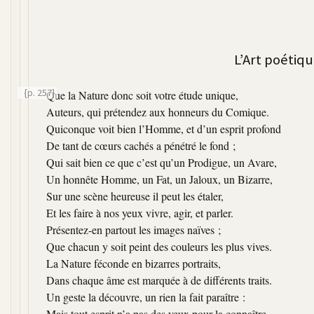
L’Art poétiqu
{p. 257}
Que la Nature donc soit votre étude unique,
Auteurs, qui prétendez aux honneurs du Comique.
Quiconque voit bien l’Homme, et d’un esprit profond
De tant de cœurs cachés a pénétré le fond ;
Qui sait bien ce que c’est qu’un Prodigue, un Avare,
Un honnête Homme, un Fat, un Jaloux, un Bizarre,
Sur une scène heureuse il peut les étaler,
Et les faire à nos yeux vivre, agir, et parler.
Présentez-en partout les images naïves ;
Que chacun y soit peint des couleurs les plus vives.
La Nature féconde en bizarres portraits,
Dans chaque âme est marquée à de différents traits.
Un geste la découvre, un rien la fait paraître :
Mais tout esprit n’a pas des yeux pour la connaître.