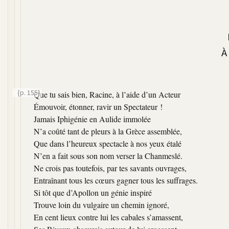
À
{p. 155}
Que tu sais bien, Racine, à l’aide d’un Acteur
Émouvoir, étonner, ravir un Spectateur !
Jamais Iphigénie en Aulide immolée
N’a coûté tant de pleurs à la Grèce assemblée,
Que dans l’heureux spectacle à nos yeux étalé
N’en a fait sous son nom verser la Chanmeslé.
Ne crois pas toutefois, par tes savants ouvrages,
Entraînant tous les cœurs gagner tous les suffrages.
Si tôt que d’Apollon un génie inspiré
Trouve loin du vulgaire un chemin ignoré,
En cent lieux contre lui les cabales s’amassent,