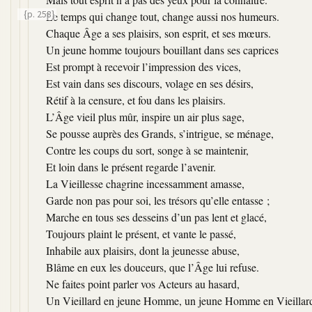
{p. 258}
Le temps qui change tout, change aussi nos humeurs.
Chaque Âge a ses plaisirs, son esprit, et ses mœurs.
Un jeune homme toujours bouillant dans ses caprices
Est prompt à recevoir l’impression des vices,
Est vain dans ses discours, volage en ses désirs,
Rétif à la censure, et fou dans les plaisirs.
L’Âge vieil plus mûr, inspire un air plus sage,
Se pousse auprès des Grands, s’intrigue, se ménage,
Contre les coups du sort, songe à se maintenir,
Et loin dans le présent regarde l’avenir.
La Vieillesse chagrine incessamment amasse,
Garde non pas pour soi, les trésors qu’elle entasse ;
Marche en tous ses desseins d’un pas lent et glacé,
Toujours plaint le présent, et vante le passé,
Inhabile aux plaisirs, dont la jeunesse abuse,
Blâme en eux les douceurs, que l’Âge lui refuse.
Ne faites point parler vos Acteurs au hasard,
Un Vieillard en jeune Homme, un jeune Homme en Vieillar