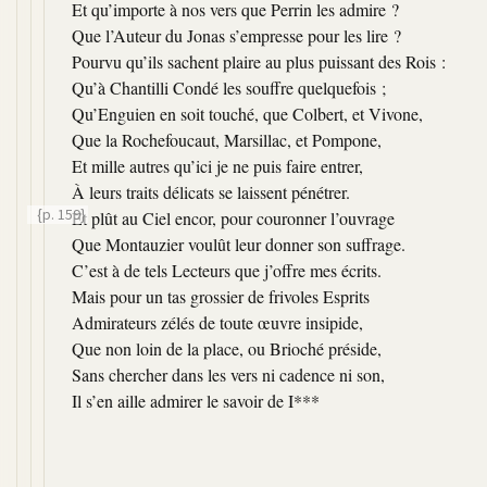
Et qu’importe à nos vers que Perrin les admire ?
Que l’Auteur du Jonas s’empresse pour les lire ?
Pourvu qu’ils sachent plaire au plus puissant des Rois :
Qu’à Chantilli Condé les souffre quelquefois ;
Qu’Enguien en soit touché, que Colbert, et Vivone,
Que la Rochefoucaut, Marsillac, et Pompone,
Et mille autres qu’ici je ne puis faire entrer,
À leurs traits délicats se laissent pénétrer.
{p. 159}
Et plût au Ciel encor, pour couronner l’ouvrage
Que Montauzier voulût leur donner son suffrage.
C’est à de tels Lecteurs que j’offre mes écrits.
Mais pour un tas grossier de frivoles Esprits
Admirateurs zélés de toute œuvre insipide,
Que non loin de la place, ou Brioché préside,
Sans chercher dans les vers ni cadence ni son,
Il s’en aille admirer le savoir de I***