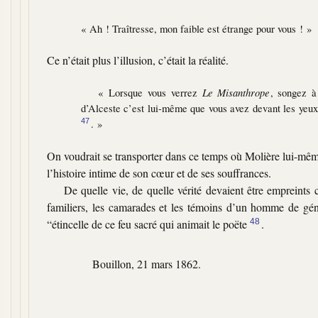
« Ah ! Traîtresse, mon faible est étrange pour vous ! »
Ce n’était plus l’illusion, c’était la réalité.
« Lorsque vous verrez
Le Misanthrope
, songez à
d’Alceste c’est lui-même que vous avez devant les yeux,
. »
47
On voudrait se transporter dans ce temps où Molière lui-même,
l’histoire intime de son cœur et de ses souffrances.
De quelle vie, de quelle vérité devaient être empreints c
familiers, les camarades et les témoins d’un homme de géni
“étincelle de ce feu sacré qui animait le poëte
48
.
Bouillon, 21 mars 1862.