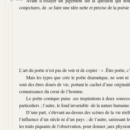
Avant d’essayer un jugement sur la question qui nou
conjectures, de .se faire une idée nette et précise de la poés
L’art du poète n’est pas de voir et de copier :
« .Être poète, c
Mais les types que crée le poëte dramatique, ne sont ni
sont des êtres doués de vie, portant le cachet d’une original
connaissance du cœur de l’homme.
Le poète comique puise .ses inspirations à deux sources di
particuliers ; l’autre, le fond invariable -de la nature humaine
D’une part, s’élevant au-dessus des scènes de la vie réell
l’influence d’un siècle ni d’un pays ; de l’autre, saisissant l
les traits piquants de l’observation, pour donner ¡aux physio