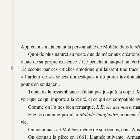
Apprécions maintenant la personnalité de Molière dans le
Mi
Quoi de plus naturel au poëte que de mêler aux créations de
riante de sa propre existence ? Ce penchant, auquel nul écri
{p. 311}
été secoué par ces cruelles émotions qui laissent une trac
« l’ardeur de ses soucis domestiques a dû porter involontai
pour s’en soulager...
Toutefois la ressemblance n’allait pas jusqu’à la copie. Mo
voir que ce qui importe à la vérité, et ce qui est compatible av
Comme on l’a très bien remarqué,
L’École des maris
marq
Elle se continue jusqu’au
Malade imaginaire
, moment f
vie.
On reconnaissait Molière, même de son temps, dans Ari
On donnait la pièce en 1661. L’année suivante, Armande