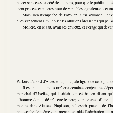
placer sans cesse à côté des fictions, pour que le public qui 
aient pris ces caractères pour de véritables signalements et 
Mais, rien n’empêche de l’avouer, la malveillance, l’envi
elles s’ingénient à multiplier les allusions blessantes qui peuv
Molière, on le sait, avait ses envieux, et l’orage qui devai
Parlons d’abord d’Alceste, la principale figure de cette gran
Il est inutile de nous arrêter à certaines conjectures dép
maréchal d’Uxelles, qui justifiait son célibat en disant qu
d’homme dont il désirât être le père; »
triste aveu d’une d
montre dans Alceste, Plapisson, bel esprit patenté de l’h
philosophe, le même qui, prenant en pitié l’admiration du 