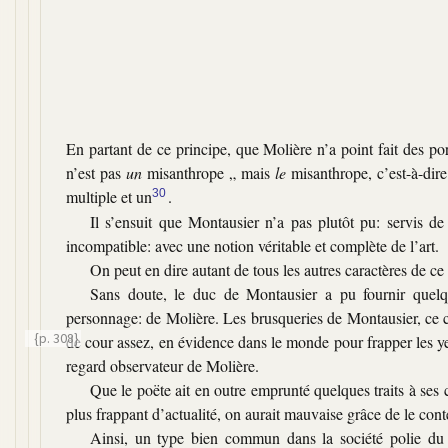
En partant de ce principe, que Molière n’a point fait des po
n’est pas
un
misanthrope „ mais
le
misanthrope, c’est-à-dire
multiple et un
30
.
Il s’ensuit que Montausier n’a pas plutôt pu: servis de
incompatible: avec une notion véritable et complète de l’art.
On peut en dire autant de tous les autres caractères de ce
Sans doute, le duc de Montausier a pu fournir quelques
personnage: de Molière. Les brusqueries de Montausier, ce cu
{p. 308}
de cour assez, en
évidence dans le monde pour frapper les y
regard observateur de Molière.
Que le poëte ait en outre emprunté quelques traits à ses
plus frappant d’actualité, on aurait mauvaise grâce de le conte
Ainsi, un type bien commun dans la société polie d