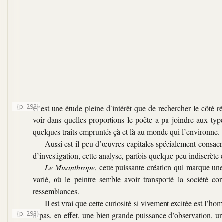
{p. 292}
C’est une étude pleine d’intérêt que de rechercher le côté ré
voir dans quelles proportions le poëte a pu joindre aux type
quelques traits empruntés çà et là au monde qui l’environne.
Aussi est-il peu d’œuvres capitales spécialement consacr
d’investigation, cette analyse, parfois quelque peu indiscrète
Le Misanthrope
, cette puissante création qui marque une 
varié, où le peintre semble avoir transporté la société con
ressemblances.
Il est vrai que cette curiosité si vivement excitée est l’
{p. 293}
il pas, en effet, une bien
grande puissance d’observation, un