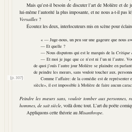
Mais qu’est-il besoin de discuter l’art de Molière et de ju
lui-même l’autorité la plus imposante, et ne nous a-t-il pas l
Versailles
?
Écoutez les deux, interlocuteurs mis en scène pour éclaire
« — Juge-nous, un peu sur une gageure que nous avo
— Et quelle ?
— Nous disputons qui est le marquis de la
Critique
— Et moi je juge que ce n’est ni l’un ni l’autre. Vo
de quoi j’ouïs l’autre jour Molière se plaindre en parla
de peindre les mœurs, sans vouloir toucher aux. personne
{p. 307}
Comme l’affaire: de la comédie est de représenter 
siècle», il est impossible à Molière de faire aucun cara
Peindre les mœurs sans, vouloir tomber aux personnes, re
hommes, de sait siècle
, voilà donc tout. L’art du poëte comiq
Appliquons cette théorie au
Misanthrope
.