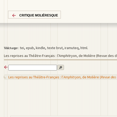
CRITIQUE MOLIÉRESQUE
tei
,
epub
,
kindle
,
texte brut
,
iramuteq
,
html
.
Télécharger :
Les reprises au Théâtre-Français : l’Amphitryon, de Molière (Revue des
🔎
Les reprises au Théâtre-Français : l’
Amphitryon
, de Molière (
Revue des