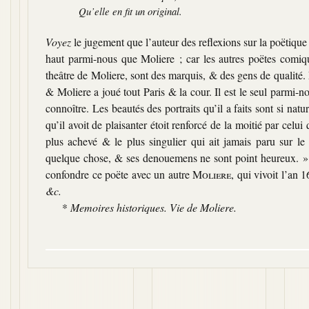
Qu’elle en fit un original.
Voyez
le jugement que l’auteur des reflexions sur la poëtique
haut parmi-nous que Moliere ; car les autres poëtes comique
theâtre de Moliere, sont des marquis, & des gens de qualité
& Moliere a joué tout Paris & la cour. Il est le seul parmi-nou
connoître. Les beautés des portraits qu’il a faits sont si natu
qu’il avoit de plaisanter étoit renforcé de la moitié par celui
plus achevé & le plus singulier qui ait jamais paru sur le
quelque chose, & ses denouemens ne sont point heureux. »
confondre ce poëte avec un autre
Moliere
, qui vivoit l’an
&c.
*
Memoires historiques. Vie de Moliere.