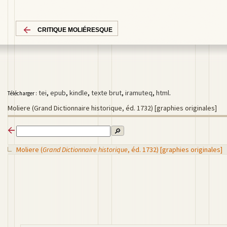
CRITIQUE MOLIÉRESQUE
tei
,
epub
,
kindle
,
texte brut
,
iramuteq
,
html
.
Télécharger :
Moliere (Grand Dictionnaire historique, éd. 1732) [graphies originales]
🔎
Moliere (
Grand Dictionnaire historique
, éd. 1732) [graphies originales]