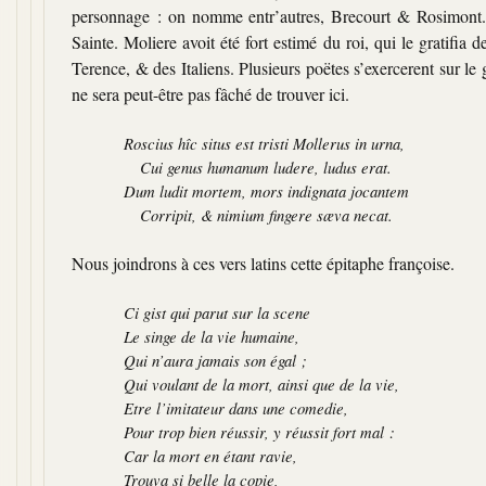
personnage : on nomme entr’autres, Brecourt & Rosimont. O
Sainte. Moliere avoit été fort estimé du roi, qui le gratifia 
Terence, & des Italiens. Plusieurs poëtes s’exercerent sur le
ne sera peut-être pas fâché de trouver ici.
Roscius hîc situs est tristi Mollerus in urna,
Cui genus humanum ludere, ludus erat.
Dum ludit mortem, mors indignata jocantem
Corripit, & nimium fingere sæva necat.
Nous joindrons à ces vers latins cette épitaphe françoise.
Ci gist qui parut sur la scene
Le singe de la vie humaine,
Qui n’aura jamais son égal ;
Qui voulant de la mort, ainsi que de la vie,
Etre l’imitateur dans une comedie,
Pour trop bien réussir, y réussit fort mal :
Car la mort en étant ravie,
Trouva si belle la copie,