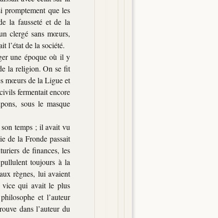
i promptement que les
de la fausseté et de la
 un clergé sans mœurs,
t l’état de la société.
iger une
époque où il y
e la religion. On se fit
des mœurs de la Ligue et
civils fermentait encore
fripons, sous le masque
 son temps ; il avait vu
nie de la Fronde passait
turiers de finances, les
 pullulent toujours à la
ux règnes, lui avaient
 vice qui avait le plus
philosophe et l’auteur
rouve dans l’auteur du