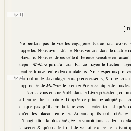
{p. 1}
[I
Ne perdons pas de vue les engagements que nous avons pris à
rappeller. Nous avons dit :
« Nous verrons dans le quatrieme 
plagiaire. Nous rendrons cette différence sensible en faisan
depuis
Moliere
jusqu’à nous. Par ce moyen le Lecteur jugera
peut se trouver entre deux imitateurs. Nous espérons prouve
{p. 2}
qui ont imité davantage leurs prédécesseurs, & que tous 
rapprochés de
Moliere
, le premier Poëte comique de tous les
Nous avons encore établi dans le Livre précédent, comme un
à bien rendre la nature. D’après ce principe adopté par t
chaque pas qu’il a voulu faire vers la perfection ; d’après
qu’en les plaçant entre les Auteurs qu’ils ont imités 
L’imagination la plus déréglée ne sauroit jamais aller au-d
la scene, & qu’on a le front de vouloir excuser, en disant 