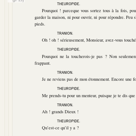
THEUROPIDE.
Pourquoi ! parceque vous sortez tous à la fois, p
garder la maison, ni pour ouvrir, ni pour répondre. Peu s
pieds.
TRANION.
Oh ! oh ! sérieusement, Monsieur, avez-vous touché 
THEUROPIDE.
Pourquoi ne la toucherois-je pas ? Non seulemen
frappant.
TRANION.
Je ne reviens pas de mon étonnement. Encore une fo
THEUROPIDE.
Me prends-tu pour un menteur, puisque je te dis que j
TRANION.
Ah ! grands Dieux !
THEUROPIDE.
Qu’est-ce qu’il y a ?