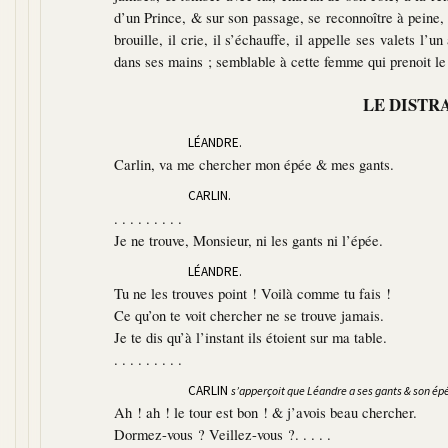
d’un Prince, & sur son passage, se reconnoître à peine, &
brouille, il crie, il s’échauffe, il appelle ses valets l’u
dans ses mains ; semblable à cette femme qui prenoit le
LE DISTR
LÉANDRE.
Carlin, va me chercher mon épée & mes gants.
CARLIN.
. . . . . . . . .
Je ne trouve, Monsieur, ni les gants ni l’épée.
LÉANDRE.
Tu ne les trouves point ! Voilà comme tu fais !
Ce qu’on te voit chercher ne se trouve jamais.
Je te dis qu’à l’instant ils étoient sur ma table.
. . . . . . . . .
CARLIN
s’apperçoit que Léandre a ses gants & son ép
Ah ! ah ! le tour est bon ! & j’avois beau chercher.
Dormez-vous ? Veillez-vous ?. . . . .