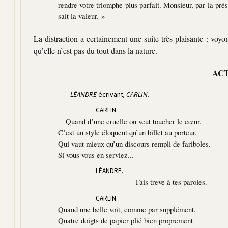
rendre votre triomphe plus parfait. Monsieur, par la pré
sait la valeur. »
La distraction a certainement une suite très plaisante : voyo
qu’elle n’est pas du tout dans la nature.
ACT
LÉANDRE
écrivant
, CARLIN.
CARLIN.
Quand d’une cruelle on veut toucher le cœur,
C’est un style éloquent qu’un billet au porteur,
Qui vaut mieux qu’un discours rempli de fariboles.
Si vous vous en serviez...
LÉANDRE.
Fais treve à tes paroles.
CARLIN.
Quand une belle voit, comme par supplément,
Quatre doigts de papier plié bien proprement