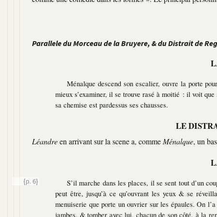
Parallele du Morceau de la Bruyere, & du Distrait de Re
L
Ménalque descend son escalier, ouvre la porte pour s
mieux s’examiner, il se trouve rasé à moitié : il voit que
sa chemise est pardessus ses chausses.
LE DISTR
Léandre
en arrivant sur la scene a, comme
Ménalque
, un bas
L
{p. 6}
S’il marche dans les places, il se sent tout d’un co
peut être, jusqu’à ce qu’ouvrant les yeux & se réveill
menuiserie que porte un ouvrier sur les épaules. On l’a
jambes, & tomber avec lui, chacun de son côté, à la renve