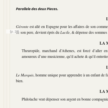
Parallele des deux Pieces.
Géronte
est allé en Espagne pour les affaires de son commerc
{p. 20}
de son pere,
devient épris du
Lucile
, & dépense des sommes c
LA 
Theuropide, marchand d’Athenes, est forcé d’aller e
amoureux d’une musicienne, qu’il achete & qu’il entretien
Le Marquis
, homme unique pour apprendre à un enfant de fam
bien.
LA 
Philolache veut dépenser son argent en bonne compagnie 