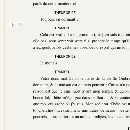
parlé de cette maniere-ci.
THEUROPIDE.
Toujours en dormant ?
{p. 26}
TRANION.
Cela est vrai ; il a eu grand tort, & j’en suis tout 
elle pas, pour venir voir votre fils, prendre le temps qu’
avez quelquefois certaines absences d’esprit qui ne font
THEUROPIDE.
Je me tais.
TRANION.
Voici donc mot à mot le narré de la vieille Ombr
demeure, & la maison est en mon pouvoir ; Caron n’a poi
raison est que je suis mort avant mon temps, & qu’on 
bonne foi, l’hôte m’égorgea dans ce lieu-ci, & se conte
que moi qui sache où j’y suis. Mon scélérat d’hôte me tu
tu cherches incessamment une autre demeure : cette 
pourrois-je rapporter en un an les prodiges, les monstres q