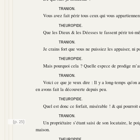
TRANION.
Vous avez fait périr tous ceux qui vous appartiennen
THEUROPIDE.
Que les Dieux & les Déesses te fassent périr toi-m
TRANION.
Je crains fort que vous ne puissiez les appaiser, ni p
THEUROPIDE.
Mais pourquoi cela ? Quelle espece de prodige m’annon
TRANION.
Voici ce que je veux dire : Il y a long-temps qu’on
en avons fait la découverte depuis peu.
THEUROPIDE.
Quel est donc ce forfait, misérable ! & qui pourroit e
TRANION.
{p. 25}
Un propriétaire s’étant saisi de son locataire, le p
maison.
THEUROPIDE.