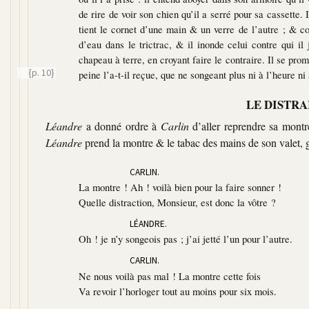
de rire de voir son chien qu’il a serré pour sa cassette. I
tient le cornet d’une main & un verre de l’autre ; & co
d’eau dans le trictrac, & il inonde celui contre qui il
chapeau à terre, en croyant faire le contraire. Il se pro
{p. 10}
peine l’a-t-il
reçue, que ne songeant plus ni à l’heure ni
LE DISTRA
Léandre
a donné ordre à
Carlin
d’aller reprendre sa montr
Léandre
prend la montre & le tabac des mains de son valet, goû
CARLIN.
La montre ! Ah ! voilà bien pour la faire sonner !
Quelle distraction, Monsieur, est donc la vôtre ?
LÉANDRE.
Oh ! je n’y songeois pas ; j’ai jetté l’un pour l’autre.
CARLIN.
Ne nous voilà pas mal ! La montre cette fois
Va revoir l’horloger tout au moins pour six mois.