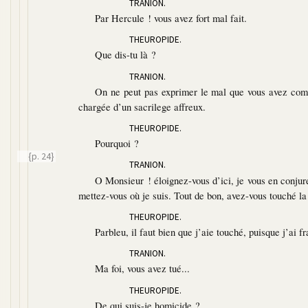
TRANION.
Par Hercule ! vous avez fort mal fait.
THEUROPIDE.
Que dis-tu là ?
TRANION.
On ne peut pas exprimer le mal que vous avez commi
chargée d’un sacrilege affreux.
THEUROPIDE.
Pourquoi ?
{p. 24}
TRANION.
O Monsieur ! éloignez-vous d’ici, je vous en conjur
mettez-vous où je suis. Tout de bon, avez-vous touché la
THEUROPIDE.
Parbleu, il faut bien que j’aie touché, puisque j’ai f
TRANION.
Ma foi, vous avez tué...
THEUROPIDE.
De qui suis-je homicide ?