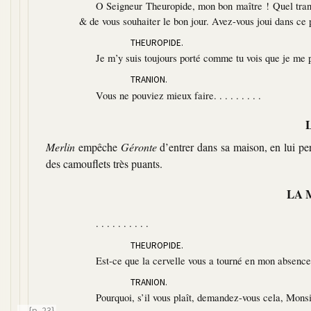
O Seigneur Theuropide, mon bon maître ! Quel transp
& de vous souhaiter le bon jour. Avez-vous joui dans ce 
THEUROPIDE.
Je m’y suis toujours porté comme tu vois que je me p
TRANION.
Vous ne pouviez mieux faire. . . . . . . . .
Merlin
empêche
Géronte
d’entrer dans sa maison, en lui pe
des camouflets très puants.
LA 
. . . . . . . . . .
THEUROPIDE.
Est-ce que la cervelle vous a tourné en mon absence
TRANION.
Pourquoi, s’il vous plaît, demandez-vous cela, Mons
{p. 23}