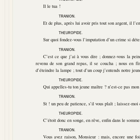
Il le tua !
TRANION.
Et de plus, après lui avoir pris tout son argent, il l’
THEUROPIDE.
Sur quoi fondez-vous l’imputation d’un crime si déte
TRANION.
C’est ce que j’ai à vous dire ; donnez-vous la pein
revenu de son grand repas, il se coucha ; nous en fî
d’éteindre la lampe ; tout d’un coup j’entends notre jeune
THEUROPIDE.
Qui appelles-tu ton jeune maître ? n’est-ce pas mon 
TRANION.
St ! un peu de patience, s’il vous plaît ; laissez-moi
THEUROPIDE.
C’étoit donc en songe, en rêve, enfin dans le somme
TRANION.
Vous avez raison, Monsieur : mais, encore une fois