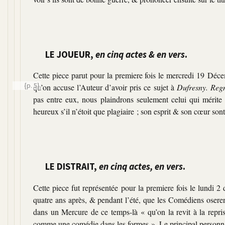
LE JOUEUR,
en cinq actes & en vers
.
Cette piece parut pour la premiere fois le mercredi 19 Décem
{p. 5}
qu’on accuse l’Auteur d’avoir pris ce sujet à
Dufresny.
Reg
pas entre eux, nous plaindrons seulement celui qui mérite le 
heureux s’il n’étoit que plagiaire ; son esprit & son cœur so
LE DISTRAIT,
en cinq actes, en vers
.
Cette piece fut représentée pour la premiere fois le lundi 2
quatre ans après, & pendant l’été, que les Comédiens oseren
dans un Mercure de ce temps-là
« qu’on la revit à la repr
comme une comédie dans les formes ».
Le principal personna