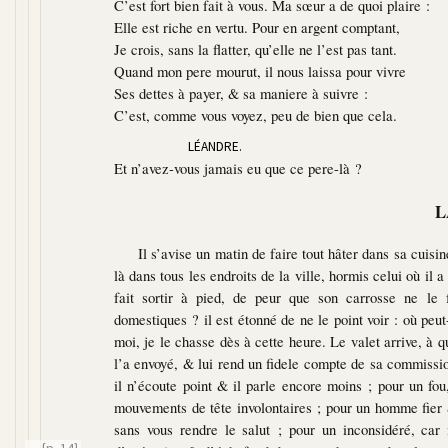
C’est fort bien fait à vous. Ma sœur a de quoi plaire :
Elle est riche en vertu. Pour en argent comptant,
Je crois, sans la flatter, qu’elle ne l’est pas tant.
Quand mon pere mourut, il nous laissa pour vivre
Ses dettes à payer, & sa maniere à suivre :
C’est, comme vous voyez, peu de bien que cela.
LÉANDRE.
Et n’avez-vous jamais eu que ce pere-là ?
L
Il s’avise un matin de faire tout hâter dans sa cuisin
là dans tous les endroits de la ville, hormis celui où il
fait sortir à pied, de peur que son carrosse ne le f
domestiques ? il est étonné de ne le point voir : où peut-
moi, je le chasse dès à cette heure. Le valet arrive, à qu
l’a envoyé, & lui rend un fidele compte de sa commission
il n’écoute point & il parle encore moins ; pour un fou,
mouvements de tête involontaires ; pour un homme fier &
sans vous rendre le salut ; pour un inconsidéré, car 
{p. 14}