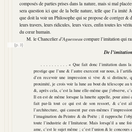
composés de parties prises dans la nature, mais si mal placée
sera question ici que de la belle nature, telle que l’a imité
M
que doit la voir un Philosophe qui se propose de corriger & de 
leurs travers, leurs ridicules, leurs vices, enfin toutes les vé
du cœur humain.
M. le Chancelier
d’Aguesseau
compare l’imitation qui ram
{p. 3}
De l’imitation
. . . . . . . . . . « Que fait donc l’imitation dan
prestige que l’une & l’autre exercent sur nous, à l’artif
d’en recevoir une impression si vive & si distincte, 
proximité, je crois voir la lune au bout du télescope au t
&, après cela, c’est la lune elle-même que j’observe, c’e
Il en est de même lorsque la lunette appelle, pour ainsi 
fait par-là tout ce qui est de son ressort, & c’est a
l’architecture, qui causent par eux-mêmes l’impression
l’imagination du Peintre & du Poëte ; il rapproche l’obje
toute l’industrie de l’Imitateur. Mais lorsqu’il a une f
ame, c’est le sujet même ; c’est l’union & le concours d