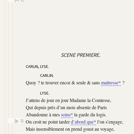
SCENE PREMIERE.
CARLIN, LYSE.
CARLIN.
Quoy ? te trouver encor & seule & sans
maîtresse*
?
LYSE.
J’attens de jour en jour Madame la Comtesse,
Qui depuis près d’un mois absente de Paris
Abandonne à mes
soins*
la garde du logis.
{p. 2}
On croit ne point tarder
d’abord que*
l’on s’engage,
5
Mais insensiblement on prend goust au voyage,