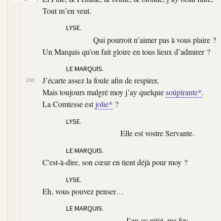
Tout m’en veut.
LYSE.
Qui pourroit n’aimer pas à vous plaire ?
Un Marquis qu’on fait gloire en tous lieux d’admirer ?
LE MARQUIS.
J’écarte assez la foule afin de respirer,
100
Mais toujours malgré moy j’ay quelque
soûpirante*
.
La Comtesse est
jolie*
?
LYSE.
Elle est vostre Servante.
LE MARQUIS.
C'est-à-dire, son cœur en tient déjà pour moy ?
LYSE.
Eh, vous pouvez penser…
LE MARQUIS.
J’en ay pitié, ma foy.