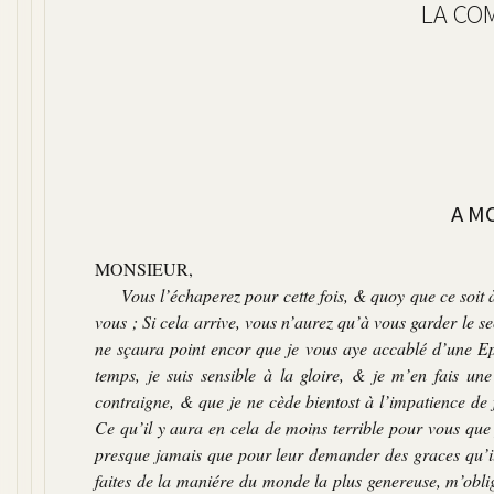
LA CO
A M
MONSIEUR,
Vous l’échaperez pour cette fois, & quoy que ce soit à 
vous ; Si cela arrive, vous n’aurez qu’à vous garder le se
ne sçaura point encor que je vous aye accablé d’une Ep
temps, je suis sensible à la gloire, & je m’en fais une
contraigne, & que je ne cède bientost à l’impatience de
Ce qu’il y aura en cela de moins terrible pour vous que p
presque jamais que pour leur demander des graces qu’il
faites de la maniére du monde la plus genereuse, m’obli