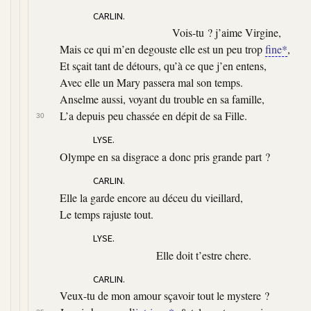
CARLIN.
Vois-tu ? j’aime Virgine,
Mais ce qui m’en degouste elle est un peu trop
fine*
,
Et sçait tant de détours, qu’à ce que j’en entens,
Avec elle un Mary passera mal son temps.
Anselme aussi, voyant du trouble en sa famille,
L’a depuis peu chassée en dépit de sa Fille.
30
LYSE.
Olympe en sa disgrace a donc pris grande part ?
CARLIN.
Elle la garde encore au déceu du vieillard,
Le temps rajuste tout.
LYSE.
Elle doit t’estre chere.
CARLIN.
Veux-tu de mon amour sçavoir tout le mystere ?