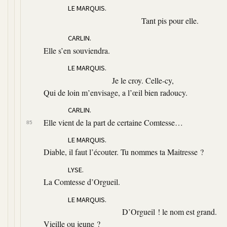
LE MARQUIS.
Tant pis pour elle.
CARLIN.
Elle s’en souviendra.
LE MARQUIS.
Je le croy. Celle-cy,
Qui de loin m’envisage, a l’œil bien radoucy.
CARLIN.
Elle vient de la part de certaine Comtesse…
85
LE MARQUIS.
Diable, il faut l’écouter. Tu nommes ta Maitresse ?
LYSE.
La Comtesse d’Orgueil.
LE MARQUIS.
D’Orgueil ! le nom est grand.
Vieille ou jeune ?