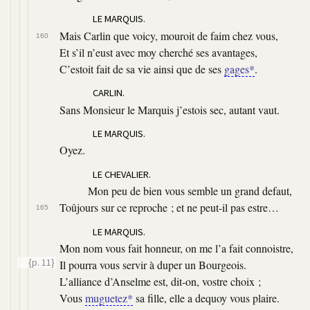
LE MARQUIS.
Mais Carlin que voicy, mouroit de faim chez vous,
160
Et s’il n’eust avec moy cherché ses avantages,
C’estoit fait de sa vie ainsi que de ses
gages*
.
CARLIN.
Sans Monsieur le Marquis j’estois sec, autant vaut.
LE MARQUIS.
Oyez.
LE CHEVALIER.
Mon peu de bien vous semble un grand defaut,
Toûjours sur ce reproche ; et ne peut-il pas estre…
165
LE MARQUIS.
Mon nom vous fait honneur, on me l’a fait connoistre,
{p. 11}
Il pourra vous servir à duper un Bourgeois.
L’alliance d’Anselme est, dit-on, vostre choix ;
Vous
muguetez*
sa fille, elle a dequoy vous plaire.