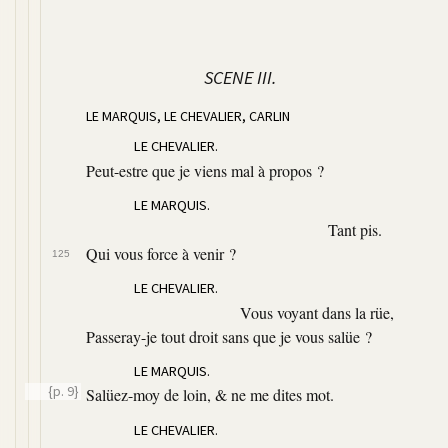
SCENE III.
LE MARQUIS, LE CHEVALIER, CARLIN
LE CHEVALIER.
Peut-estre que je viens mal à propos ?
LE MARQUIS.
Tant pis.
Qui vous force à venir ?
125
LE CHEVALIER.
Vous voyant dans la rüe,
Passeray-je tout droit sans que je vous salüe ?
LE MARQUIS.
{p. 9}
Salüez-moy de loin, & ne me dites mot.
LE CHEVALIER.