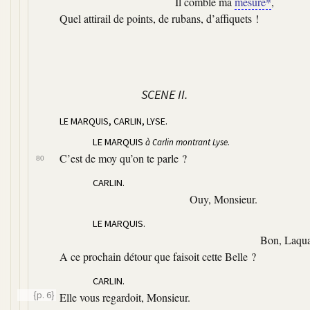
Il comble ma
mesure*
,
Quel attirail de points, de rubans, d’affiquets !
SCENE II.
LE MARQUIS, CARLIN, LYSE.
LE MARQUIS
à Carlin montrant Lyse.
C’est de moy qu’on te parle ?
80
CARLIN.
Ouy, Monsieur.
LE MARQUIS.
Bon, Laqua
A ce prochain détour que faisoit cette Belle ?
CARLIN.
{p. 6}
Elle vous regardoit, Monsieur.