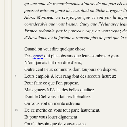
qu’une suite de remerciements. J’auray de ma part cét av
puissent estre au goust de ceux dont on tâche à gagner l’es
Alors, Monsieur, ne croyez pas que ce soit par la digni
considerable que vous l’estes. Quoy que l’éclat avec l
France redouble par le nouveau rang où vous venez de m
d’élevations, où la fortune a souvent plus de part que la v
Quand on veut dire quelque chose
Des
gens*
qui plus obscurs que leurs sombres Ayeux
N’ont jamais fait rien dire d’eux,
Outre cent lieux communs dont toûjours on dispose,
Leurs emplois & leur rang font des secours heureux
5
Pour faire ce que l’on propose.
Mais graces à l’éclat des belles qualitez
Dont le Ciel vous a fait ses libéralitez,
On vous voit un mérite extréme ;
De ce merite en vous tout parle hautement,
10
Et pour vous louer dignement
On n’a besoin que de vous-mesme.