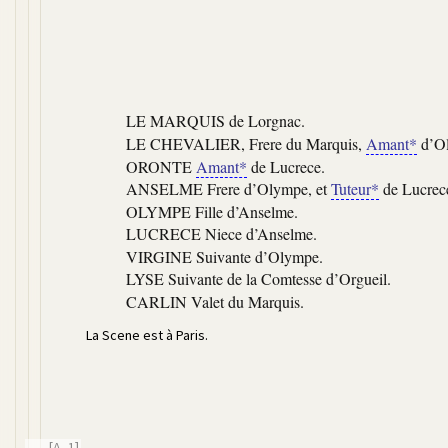
LE MARQUIS de Lorgnac.
LE CHEVALIER,
Frere du Marquis,
Amant*
d’O
ORONTE
Amant*
de Lucrece.
ANSELME
Frere d’Olympe, et
Tuteur*
de Lucrec
OLYMPE
Fille d’Anselme.
LUCRECE
Niece d’Anselme.
VIRGINE
Suivante d’Olympe.
LYSE
Suivante de la Comtesse d’Orgueil.
CARLIN
Valet du Marquis.
La Scene est à Paris.
[A, 1]