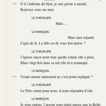
S’il s’informe du bien, je suis preste à mentir,
195
Reposez-vous sur moy.
LE CHEVALIER.
Mais…
LE MARQUIS.
Mais sans repartir.
J’agis de là. La fille est de vous fort éprise ?
LE CHEVALIER.
J’ignore encor pour moy quelle estime elle a prise,
Mais vingt fois dans sa ruë elle m’a remarqué.
LE MARQUIS.
Vostre amour autrement ne s’est point expliqué ?
200
LE CHEVALIER.
Le Père estant pour nous, il nous répondra d’elle.
LE MARQUIS.
Je vous entens, l’argent vous plaist mieux que la Belle,