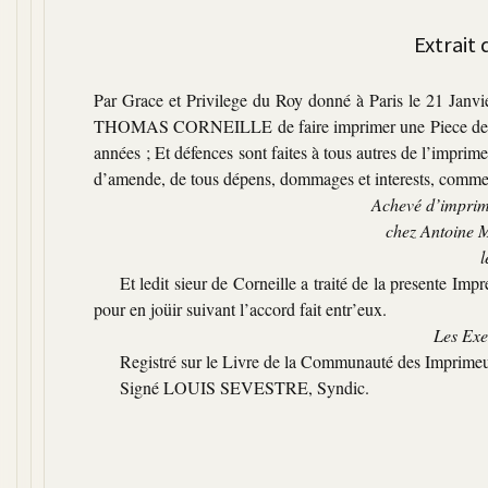
Extrait 
Par Grace et Privilege du Roy donné à Paris le 21 Janvi
THOMAS CORNEILLE de faire imprimer une Piece de The
années ; Et défences sont faites à tous autres de l’imprim
d’amende, de tous dépens, dommages et interests, comme il
Achevé d’imprime
chez Antoine M
l
Et ledit sieur de Corneille a traité de la presente Imp
pour en joüir suivant l’accord fait entr’eux.
Les Exe
Registré sur le Livre de la Communauté des Imprimeurs
Signé LOUIS SEVESTRE, Syndic.