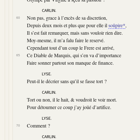
CARLIN.
Non pas, grace à l’excès de sa discretion,
60
Depuis deux mois et plus que pour elle il
soûpire*
,
Il s’est fait remarquer, mais sans vouloir rien dire.
Moy-mesme, il m’a falu faire le reservé.
Cependant tout d’un coup le Frere est arrivé,
Ce Diable de Marquis, qui s’en va d’importance
65
Faire sonner partout son manque de finance.
LYSE.
Peut-il le décrier sans qu’il se fasse tort ?
CARLIN.
Tort ou non, il le hait, & voudroit le voir mort.
Pour détourner ce coup j’ay joüé d’artifice.
LYSE.
Comment ?
70
CARLIN.