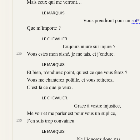
Mais ceux qui me verront…
LE MARQUIS.
Vous prendront pour un
sot*
Que m’importe ?
LE CHEVALIER.
Toûjours injure sur injure ?
Vous estes mon aisné, je me tais, et j’endure.
130
LE MARQUIS.
Et bien, n’endurez point, qu’est-ce que vous ferez ?
Vous me chanterez poüille, et vous retirerez,
C’est-là ce que je veux.
LE CHEVALIER.
Grace à vostre injustice,
Me voir et me parler est pour vous un suplice,
J’en suis trop convaincu.
135
LE MARQUIS.
Ne l’ignorez donc pas.