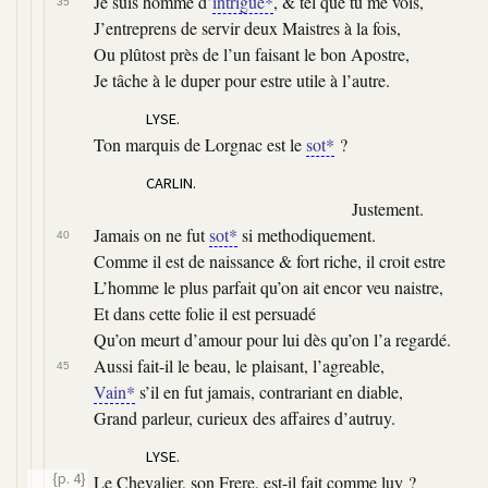
Je suis homme d’
intrigue*
, & tel que tu me vois,
35
J’entreprens de servir deux Maistres à la fois,
Ou plûtost près de l’un faisant le bon Apostre,
Je tâche à le duper pour estre utile à l’autre.
LYSE.
Ton marquis de Lorgnac est le
sot*
?
CARLIN.
Justement.
Jamais on ne fut
sot*
si methodiquement.
40
Comme il est de naissance & fort riche, il croit estre
L’homme le plus parfait qu’on ait encor veu naistre,
Et dans cette folie il est persuadé
Qu’on meurt d’amour pour lui dès qu’on l’a regardé.
Aussi fait-il le beau, le plaisant, l’agreable,
45
Vain*
s’il en fut jamais, contrariant en diable,
Grand parleur, curieux des affaires d’autruy.
LYSE.
{p. 4}
Le Chevalier, son Frere, est-il fait comme luy ?