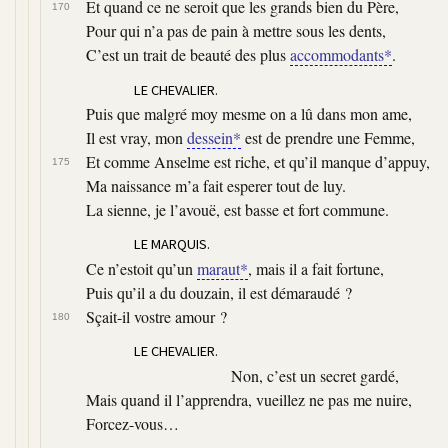
Et quand ce ne seroit que les grands bien du Père,
170
Pour qui n’a pas de pain à mettre sous les dents,
C’est un trait de beauté des plus
accommodants*
.
LE CHEVALIER.
Puis que malgré moy mesme on a lû dans mon ame,
Il est vray, mon
dessein*
est de prendre une Femme,
Et comme Anselme est riche, et qu’il manque d’appuy,
175
Ma naissance m’a fait esperer tout de luy.
La sienne, je l’avouë, est basse et fort commune.
LE MARQUIS.
Ce n’estoit qu’un
maraut*
, mais il a fait fortune,
Puis qu’il a du douzain, il est démaraudé ?
Sçait-il vostre amour ?
180
LE CHEVALIER.
Non, c’est un secret gardé,
Mais quand il l’apprendra, vueillez ne pas me nuire,
Forcez-vous…