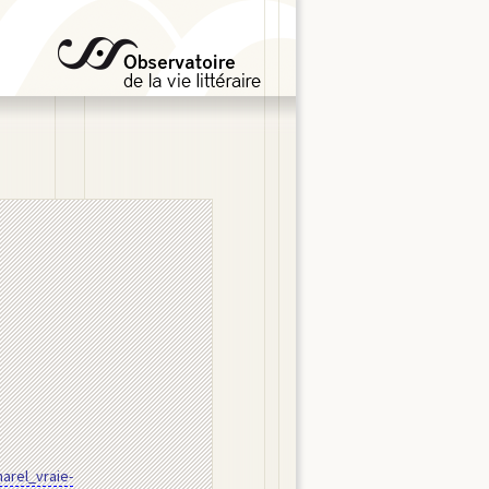
harel_vraie-