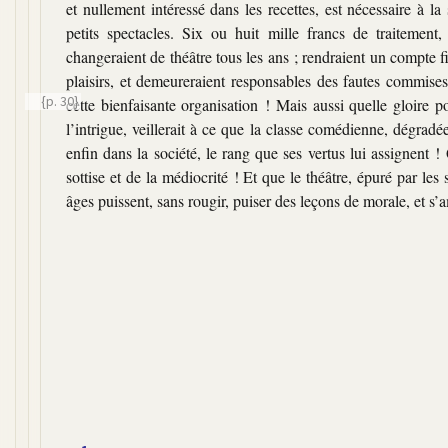
et nullement intéressé dans les recettes, est nécessaire à
petits spectacles. Six ou huit mille francs de traitemen
changeraient de théâtre tous les ans ; rendraient un compte 
plaisirs, et demeureraient responsables des fautes commises
{p. 30}
cette bienfaisante organisation ! Mais aussi quelle gloire p
l’intrigue, veillerait à ce que la classe comédienne, dégrad
enfin dans la société, le rang que ses vertus lui assignent 
sottise et de la médiocrité ! Et que le théâtre, épuré par le
âges puissent, sans rougir, puiser des leçons de morale, et s’