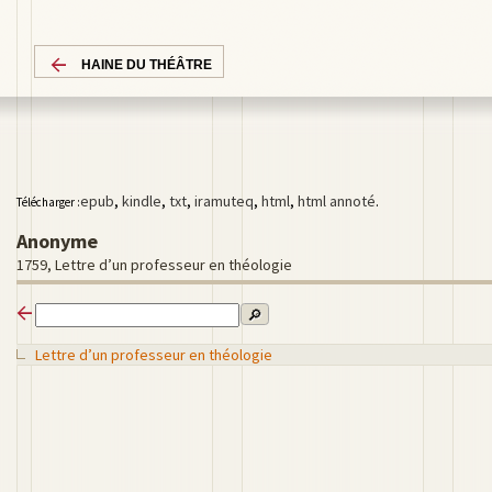
HAINE DU THÉÂTRE
epub
,
kindle
,
txt
,
iramuteq
,
html
,
html annoté
.
Télécharger :
Anonyme
1759, Lettre d’un professeur en théologie
🔎
Lettre d’un professeur en théologie