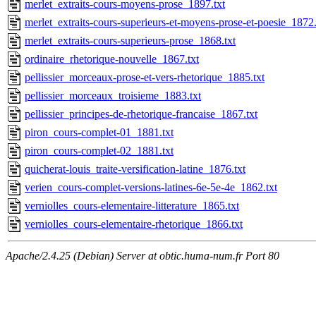
merlet_extraits-cours-moyens-prose_1897.txt
merlet_extraits-cours-superieurs-et-moyens-prose-et-poesie_1872.
merlet_extraits-cours-superieurs-prose_1868.txt
ordinaire_rhetorique-nouvelle_1867.txt
pellissier_morceaux-prose-et-vers-rhetorique_1885.txt
pellissier_morceaux_troisieme_1883.txt
pellissier_principes-de-rhetorique-francaise_1867.txt
piron_cours-complet-01_1881.txt
piron_cours-complet-02_1881.txt
quicherat-louis_traite-versification-latine_1876.txt
verien_cours-complet-versions-latines-6e-5e-4e_1862.txt
verniolles_cours-elementaire-litterature_1865.txt
verniolles_cours-elementaire-rhetorique_1866.txt
Apache/2.4.25 (Debian) Server at obtic.huma-num.fr Port 80